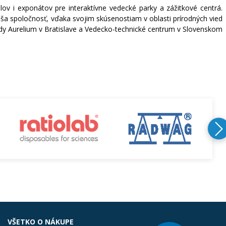
v i exponátov pre interaktívne vedecké parky a zážitkové centrá.
ša spoločnosť, vďaka svojim skúsenostiam v oblasti prírodných vied
vedy Aurelium v Bratislave a Vedecko-technické centrum v Slovenskom
VŠETKO O NÁKUPE