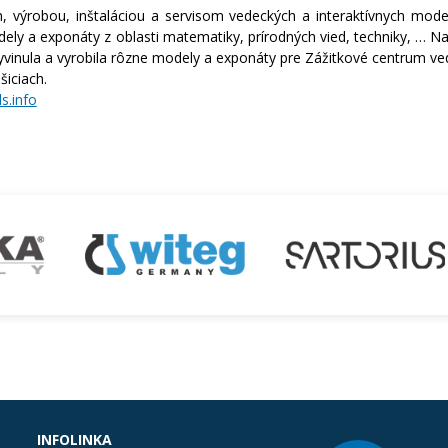
výrobou, inštaláciou a servisom vedeckých a interaktívnych modelo
y a exponáty z oblasti matematiky, prírodných vied, techniky, … Na
 vyvinula a vyrobila rôzne modely a exponáty pre Zážitkové centrum 
iciach.
s.info
INFOLINKA