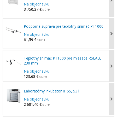
Na objednávku
3 750,27 €
s DPH
Podporná súprava pre teplotný snímač PT1000
Na objednávku
61,59 €
s DPH
Teplotný snímač PT1000 pre miešače RSLAB,
230 mm
Na objednávku
123,68 €
s DPH
Laboratórny inkubátor IF 55, 53 l
Na objednávku
2 681,40 €
s DPH