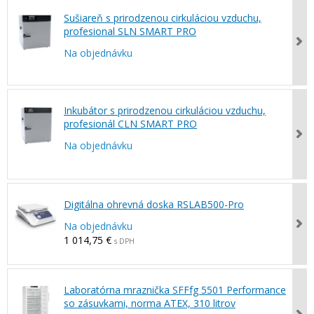
Sušiareň s prirodzenou cirkuláciou vzduchu,
profesional SLN SMART PRO
Na objednávku
Inkubátor s prirodzenou cirkuláciou vzduchu,
profesionál CLN SMART PRO
Na objednávku
Digitálna ohrevná doska RSLAB500-Pro
Na objednávku
1 014,75 €
s DPH
Laboratórna mraznička SFFfg 5501 Performance
so zásuvkami, norma ATEX, 310 litrov