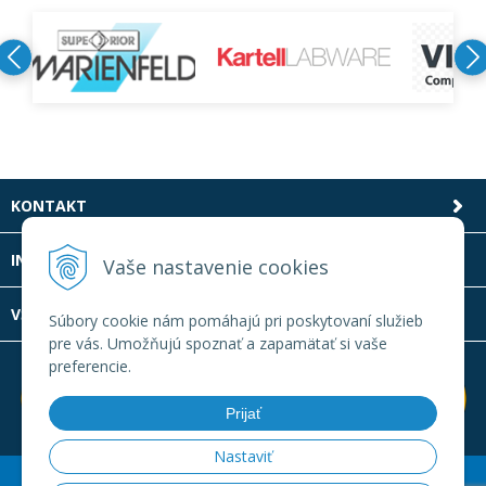
KONTAKT
INFOLINKA
Vaše nastavenie cookies
VŠETKO O NÁKUPE
Súbory cookie nám pomáhajú pri poskytovaní služieb
pre vás. Umožňujú spoznať a zapamätať si vaše
preferencie.
Prijať
Nastaviť