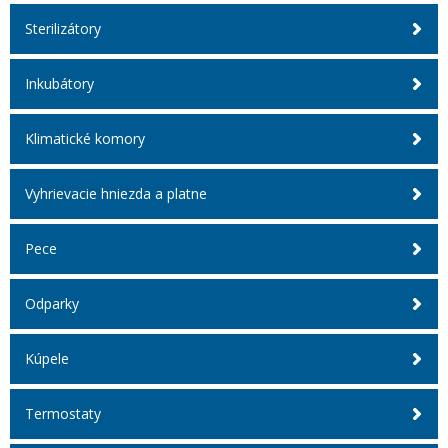
Sterilizátory
Inkubátory
Klimatické komory
Vyhrievacie hniezda a platne
Pece
Odparky
Kúpele
Termostaty