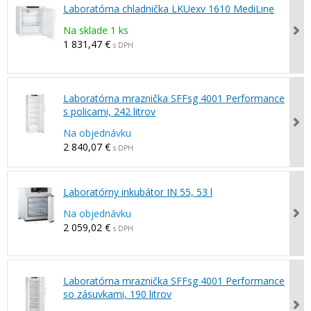
Laboratórna chladnička LKUexv 1610 MediLine
Na sklade 1 ks
1 831,47 €
s DPH
Laboratórna mraznička SFFsg 4001 Performance
s policami, 242 litrov
Na objednávku
2 840,07 €
s DPH
Laboratórny inkubátor IN 55, 53 l
Na objednávku
2 059,02 €
s DPH
Laboratórna mraznička SFFsg 4001 Performance
so zásuvkami, 190 litrov