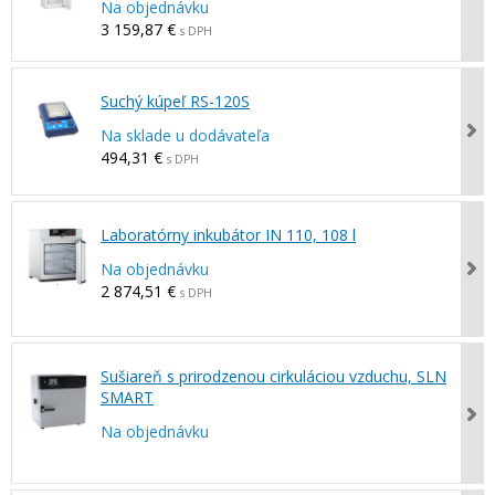
Na objednávku
3 159,87 €
s DPH
Suchý kúpeľ RS-120S
Na sklade u dodávateľa
494,31 €
s DPH
Laboratórny inkubátor IN 110, 108 l
Na objednávku
2 874,51 €
s DPH
Sušiareň s prirodzenou cirkuláciou vzduchu, SLN
SMART
Na objednávku