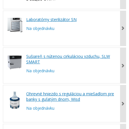
Laboratórny sterilizátor SN
Na objednávku
Sušiareň s nútenou cirkuláciou vzduchu, SLW
SMART
Na objednávku
Ohrevné hniezdo s reguláciou a miešadlom pre
banky s guľatým dnom, Wisd
Na objednávku