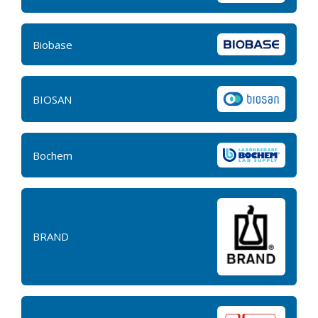
Biobase
BIOSAN
Bochem
BRAND