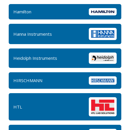
Hamilton
Hanna Instruments
Heidolph Instruments
HIRSCHMANN
HTL