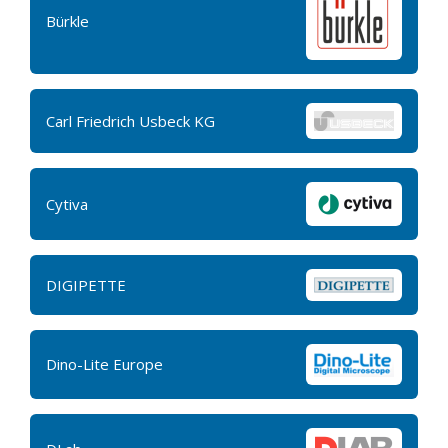
Bürkle
Carl Friedrich Usbeck KG
Cytiva
DIGIPETTE
Dino-Lite Europe