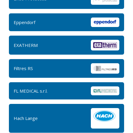
Eppendorf
EXATHERM
Filtres RS
FL MEDICAL s.r.l.
Hach Lange