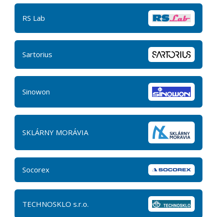
RS Lab
Sartorius
Sinowon
SKLÁRNY MORÁVIA
Socorex
TECHNOSKLO s.r.o.