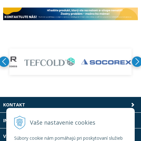
KONTAKT
INFOLINKA
Vaše nastavenie cookies
VŠETKO O NÁKUPE
Súbory cookie nám pomáhajú pri poskytovaní služieb