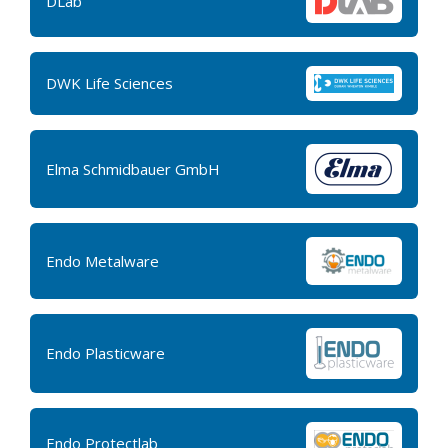
DLab
DWK Life Sciences
Elma Schmidbauer GmbH
Endo Metalware
Endo Plasticware
Endo Protectlab