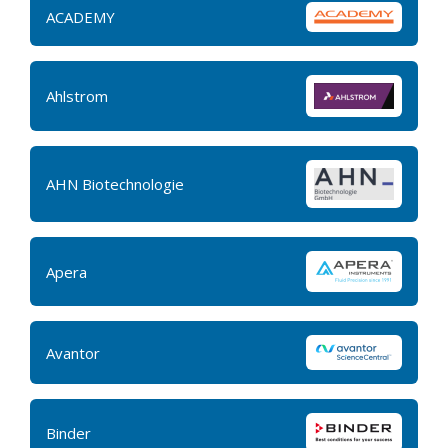
ACADEMY
Ahlstrom
AHN Biotechnologie
Apera
Avantor
Binder