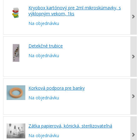
Kryobox kartónový pre 2ml mikroskúmavky, s
výklopným vekom, 1ks
Na objednávku
Detekčné trubice
Na objednávku
Korková podpora pre banky
Na objednávku
Zátka papierová, kónická, sterilizovateľná
Na objednávku