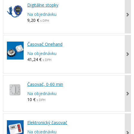
Digitálne stopky
Na objednávku
9,20 €
s DPH
Časovač Onehand
Na objednávku
41,24 €
s DPH
Časovač, 0-60 min
Na objednávku
10 €
s DPH
Elektronický časovač
Na objednávku