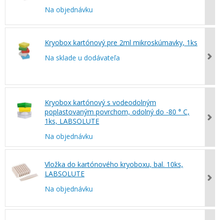
Na objednávku
Kryobox kartónový pre 2ml mikroskúmavky, 1ks
Na sklade u dodávateľa
Kryobox kartónový s vodeodolným
poplastovaným povrchom, odolný do -80 ° C,
1ks, LABSOLUTE
Na objednávku
Vložka do kartónového kryoboxu, bal. 10ks,
LABSOLUTE
Na objednávku