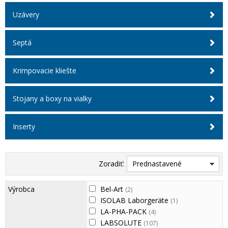
Uzávery
Septá
Krimpovacie kliešte
Stojany a boxy na vialky
Inserty
Zoradiť:
Prednastavené
Výrobca
Bel-Art
(2)
ISOLAB Laborgeräte
(1)
LA-PHA-PACK
(4)
LABSOLUTE
(107)