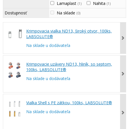
Lamaplast
Nahita
(1)
(1)
Dostupnosť
Na sklade
(0)
Krimpovacia vialka ND13, široký otvor, 100ks,
LABSOLUTE®
Na sklade u dodávateľa
Krimpovacie uzávery ND13, hliník, so septom,
100ks, LABSOLUTE®
Na sklade u dodávateľa
Vialka Shell s PE zátkou, 100ks, LABSOLUTE®
Na sklade u dodávateľa