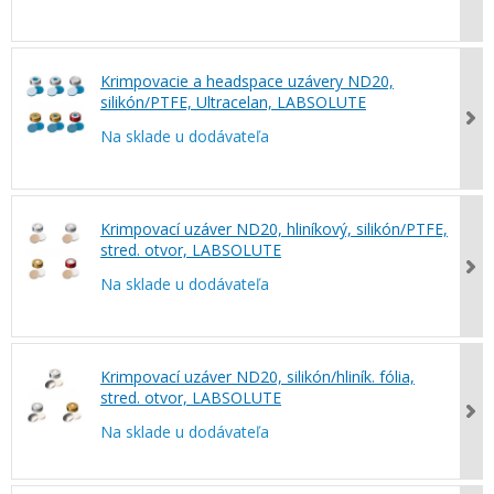
Krimpovacie a headspace uzávery ND20,
silikón/PTFE, Ultracelan, LABSOLUTE
Na sklade u dodávateľa
Krimpovací uzáver ND20, hliníkový, silikón/PTFE,
stred. otvor, LABSOLUTE
Na sklade u dodávateľa
Krimpovací uzáver ND20, silikón/hliník. fólia,
stred. otvor, LABSOLUTE
Na sklade u dodávateľa