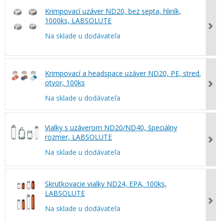
Krimpovací uzáver ND20, bez septa, hliník,
1000ks, LABSOLUTE
Na sklade u dodávateľa
Krimpovací a headspace uzáver ND20, PE, stred.
otvor, 100ks
Na sklade u dodávateľa
Vialky s uzáverom ND20/ND40, špeciálny
rozmer, LABSOLUTE
Na sklade u dodávateľa
Skrutkovacie vialky ND24, EPA, 100ks,
LABSOLUTE
Na sklade u dodávateľa