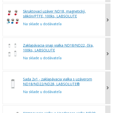
Skruktovací uzáver ND18, magnetický,
silikón/PTFE, 100ks, LABSOLUTE
Na sklade u dodávateľa
Zaklapávacia-snap vialka ND18/ND22, číra,
100ks, LABSOLUTE
Na sklade u dodávateľa
Sada 2v1 - zaklapávacia vialka s uzáverom
ND18/ND22/ND28, LABSOLUTE®
Na sklade u dodávateľa