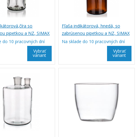
ikátorová,číra so
Fľaša indikátorová, hnedá, so
ou pipetkou a NZ, SIMAX
zabrúsenou pipetkou a NZ, SIMAX
e do 10 pracovných dní
Na sklade do 10 pracovných dní
Vybrať
Vybrať
variant
variant