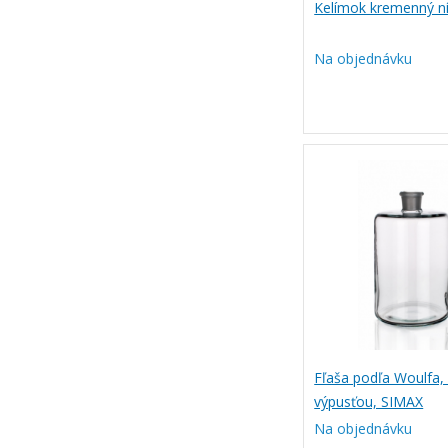
Kelímok kremenný n
Na objednávku
Fľaša podľa Woulfa,
výpusťou, SIMAX
Na objednávku