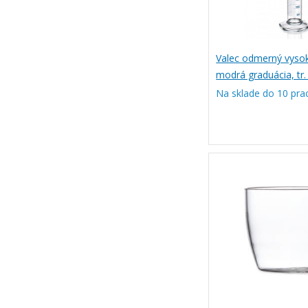
Valec odmerný vysok
modrá graduácia, tr
Na sklade do 10 pra