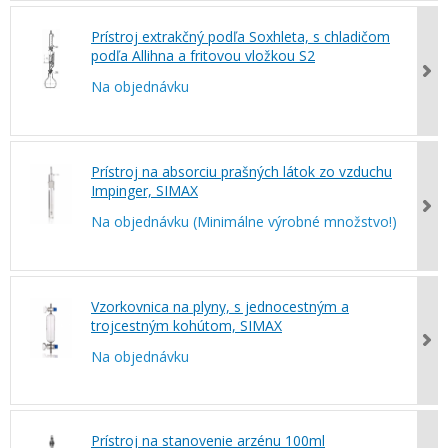
Prístroj extrakčný podľa Soxhleta, s chladičom
podľa Allihna a fritovou vložkou S2
Na objednávku
Prístroj na absorciu prašných látok zo vzduchu
Impinger, SIMAX
Na objednávku (Minimálne výrobné množstvo!)
Vzorkovnica na plyny, s jednocestným a
trojcestným kohútom, SIMAX
Na objednávku
Prístroj na stanovenie arzénu 100ml