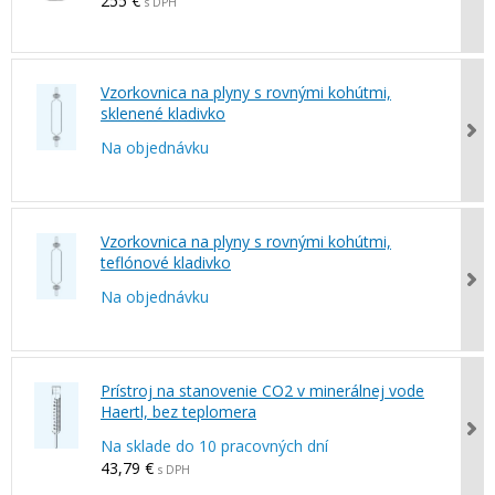
255 €
s DPH
Vzorkovnica na plyny s rovnými kohútmi,
sklenené kladivko
Na objednávku
Vzorkovnica na plyny s rovnými kohútmi,
teflónové kladivko
Na objednávku
Prístroj na stanovenie CO2 v minerálnej vode
Haertl, bez teplomera
Na sklade do 10 pracovných dní
43,79 €
s DPH