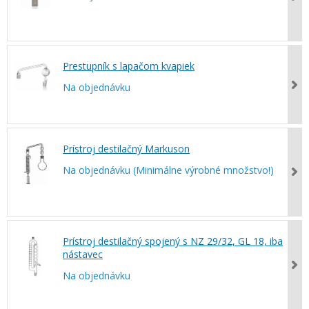
Prestupník s lapačom kvapiek
Na objednávku
Prístroj destilačný Markuson
Na objednávku (Minimálne výrobné množstvo!)
Prístroj destilačný spojený s NZ 29/32, GL 18, iba
nástavec
Na objednávku