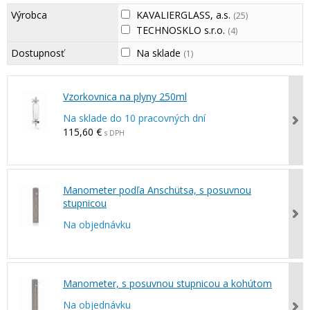
Výrobca
KAVALIERGLASS, a.s.
(25)
TECHNOSKLO s.r.o.
(4)
Dostupnosť
Na sklade
(1)
Vzorkovnica na plyny 250ml
Na sklade do 10 pracovných dní
115,60 €
s DPH
Manometer podľa Anschütsa, s posuvnou
stupnicou
Na objednávku
Manometer, s posuvnou stupnicou a kohútom
Na objednávku