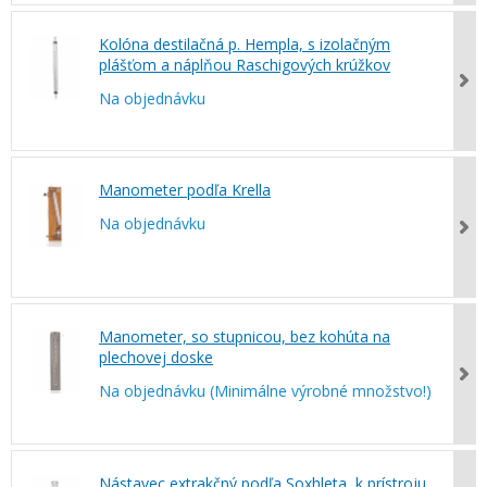
Kolóna destilačná p. Hempla, s izolačným
plášťom a náplňou Raschigových krúžkov
Na objednávku
Manometer podľa Krella
Na objednávku
Manometer, so stupnicou, bez kohúta na
plechovej doske
Na objednávku (Minimálne výrobné množstvo!)
Nástavec extrakčný podľa Soxhleta, k prístroju