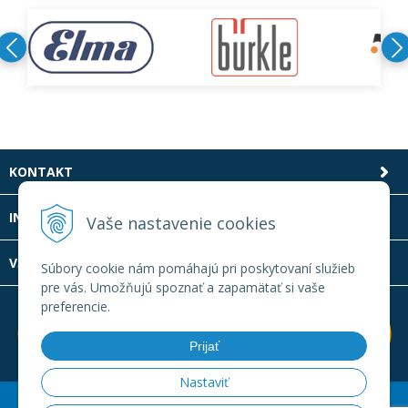
KONTAKT
INFOLINKA
Vaše nastavenie cookies
VŠETKO O NÁKUPE
Súbory cookie nám pomáhajú pri poskytovaní služieb
pre vás. Umožňujú spoznať a zapamätať si vaše
preferencie.
Prijať
Nastaviť