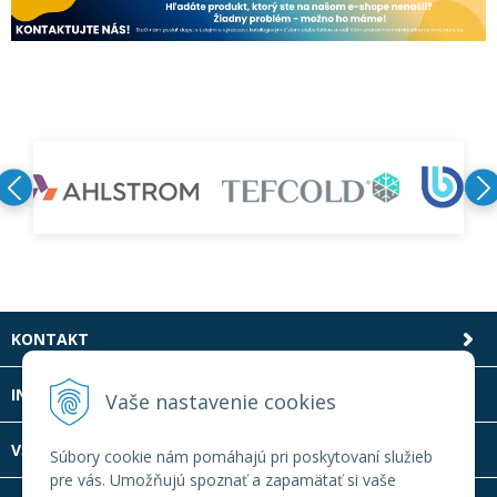
KONTAKT
INFOLINKA
Vaše nastavenie cookies
VŠETKO O NÁKUPE
Súbory cookie nám pomáhajú pri poskytovaní služieb
pre vás. Umožňujú spoznať a zapamätať si vaše