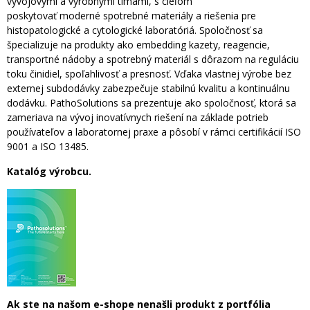
vývojovými a výrobnými tímami, s cieľom
poskytovať moderné spotrebné materiály a riešenia pre
histopatologické a cytologické laboratóriá. Spoločnosť sa
špecializuje na produkty ako embedding kazety, reagencie,
transportné nádoby a spotrebný materiál s dôrazom na reguláciu
toku činidiel, spoľahlivosť a presnosť. Vďaka vlastnej výrobe bez
externej subdodávky zabezpečuje stabilnú kvalitu a kontinuálnu
dodávku. PathoSolutions sa prezentuje ako spoločnosť, ktorá sa
zameriava na vývoj inovatívnych riešení na základe potrieb
používateľov a laboratornej praxe a pôsobí v rámci certifikácií ISO
9001 a ISO 13485.
Katalóg výrobcu.
Ak ste na našom e-shope nenašli produkt z portfólia