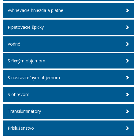
Vyhrievacie hniezda a platne
Pipetovacie špičky
Vodné
S fixným objemom
S nastaviteľným objemom
S ohrevom
Transiluminátory
Príslušenstvo