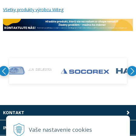
Všetky produkty výrobcu Witeg
KONTAKT
INFOLINKA
Vaše nastavenie cookies