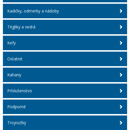
Kadičky, odmerky a nádoby
Tégliky a vedrá
Kefy
Ostatné
Kahany
Príslušenstvo
Podporné
Trojnožky