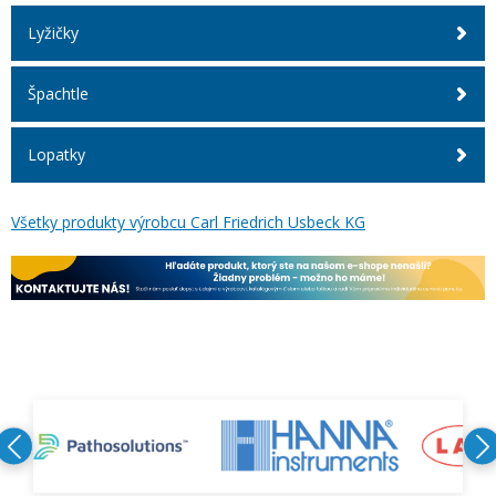
Lyžičky
Špachtle
Lopatky
Všetky produkty výrobcu Carl Friedrich Usbeck KG