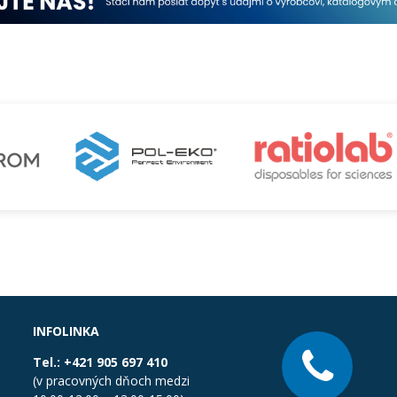
INFOLINKA
Tel.:
+421 905 697 410
(v pracovných dňoch medzi