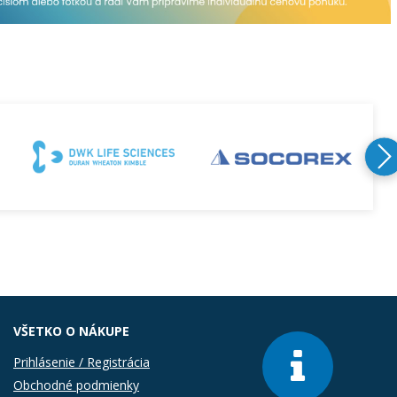
VŠETKO O NÁKUPE
Prihlásenie / Registrácia
Obchodné podmienky