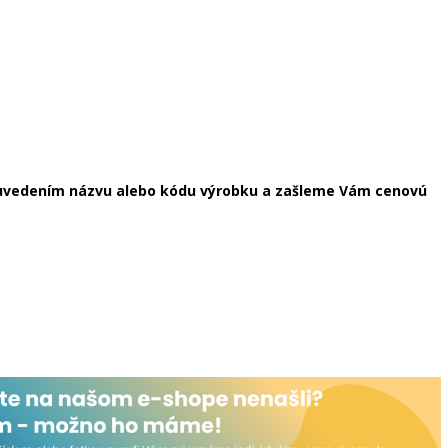
s uvedením názvu alebo kódu výrobku a zašleme Vám cenovú