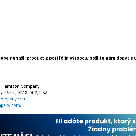
ope nenašli produkt z portfólia výrobcu, pošlite nám dopyt 
:
Hamilton Company
y, Reno, NV 89502, USA
ncompany.com
pany.com/