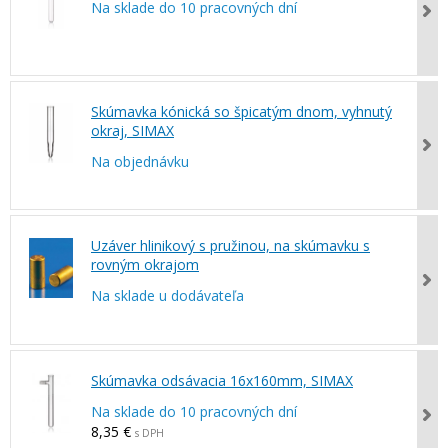
Na sklade do 10 pracovných dní
Skúmavka kónická so špicatým dnom, vyhnutý
okraj, SIMAX
Na objednávku
Uzáver hlinikový s pružinou, na skúmavku s
rovným okrajom
Na sklade u dodávateľa
Skúmavka odsávacia 16x160mm, SIMAX
Na sklade do 10 pracovných dní
8,35 €
s DPH