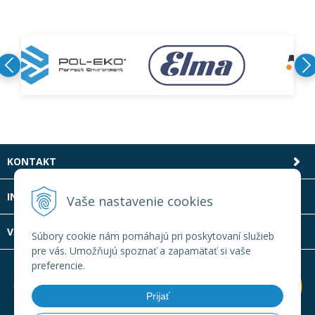
KONTAKT
INFOLINKA
Vaše nastavenie cookies
VŠETKO O NÁKUPE
Súbory cookie nám pomáhajú pri poskytovaní služieb
pre vás. Umožňujú spoznať a zapamätať si vaše
preferencie.
Prijať