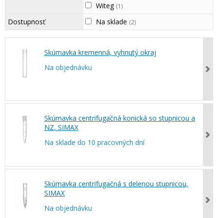
Witeg
(1)
Dostupnosť
Na sklade
(2)
Skúmavka kremenná, vyhnutý okraj
Na objednávku
Skúmavka centrifugačná konická so stupnicou a
NZ, SIMAX
Na sklade do 10 pracovných dní
Skúmavka centrifugačná s delenou stupnicou,
SIMAX
Na objednávku