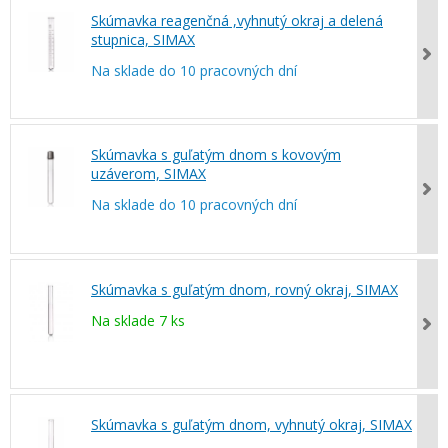
Skúmavka reagenčná ,vyhnutý okraj a delená
stupnica, SIMAX
Na sklade do 10 pracovných dní
Skúmavka s guľatým dnom s kovovým
uzáverom, SIMAX
Na sklade do 10 pracovných dní
Skúmavka s guľatým dnom, rovný okraj, SIMAX
Na sklade 7 ks
Skúmavka s guľatým dnom, vyhnutý okraj, SIMAX