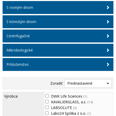
S rovným dnom
S kónickým dnom
Centrifugačné
Mikrobiologické
Príslušenstvo
Zoradiť:
Prednastavené
Výrobca
DWK Life Sciences
(1)
KAVALIERGLASS, a.s.
(14)
LABSOLUTE
(3)
Labo24 Spółka z o.o.
(1)