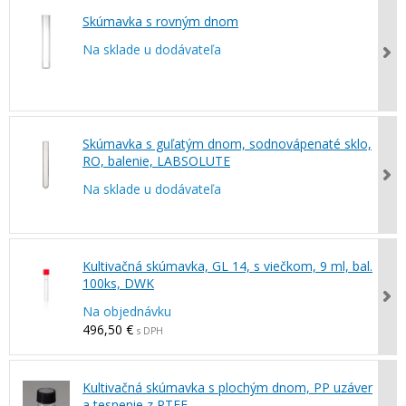
Skúmavka s rovným dnom
Na sklade u dodávateľa
Skúmavka s guľatým dnom, sodnovápenaté sklo,
RO, balenie, LABSOLUTE
Na sklade u dodávateľa
Kultivačná skúmavka, GL 14, s viečkom, 9 ml, bal.
100ks, DWK
Na objednávku
496,50 €
s DPH
Kultivačná skúmavka s plochým dnom, PP uzáver
a tesnenie z PTFE