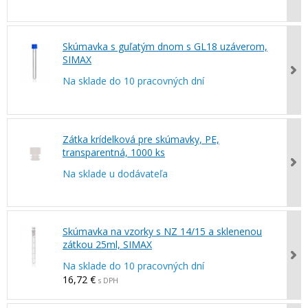
Skúmavka s guľatým dnom s GL18 uzáverom,
SIMAX
Na sklade do 10 pracovných dní
Zátka krídelková pre skúmavky, PE,
transparentná, 1000 ks
Na sklade u dodávateľa
Skúmavka na vzorky s NZ 14/15 a sklenenou
zátkou 25ml, SIMAX
Na sklade do 10 pracovných dní
16,72 €
s DPH