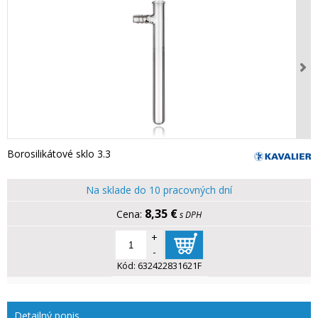
Borosilikátové sklo 3.3
Na sklade do 10 pracovných dní
8,35 €
s DPH
+
-
Kód:
632422831621F
Detailný popis