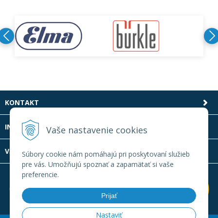
KONTAKT
INFOLINKA
Vaše nastavenie cookies
VŠETKO O NÁKUPE
Súbory cookie nám pomáhajú pri poskytovaní služieb
pre vás. Umožňujú spoznať a zapamätať si vaše
preferencie.
Prijať
Nastaviť