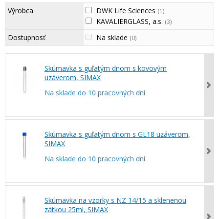
Výrobca
DWK Life Sciences
(1)
KAVALIERGLASS, a.s.
(3)
Dostupnosť
Na sklade
(0)
Skúmavka s guľatým dnom s kovovým
uzáverom, SIMAX
Na sklade do 10 pracovných dní
Skúmavka s guľatým dnom s GL18 uzáverom,
SIMAX
Na sklade do 10 pracovných dní
Skúmavka na vzorky s NZ 14/15 a sklenenou
zátkou 25ml, SIMAX