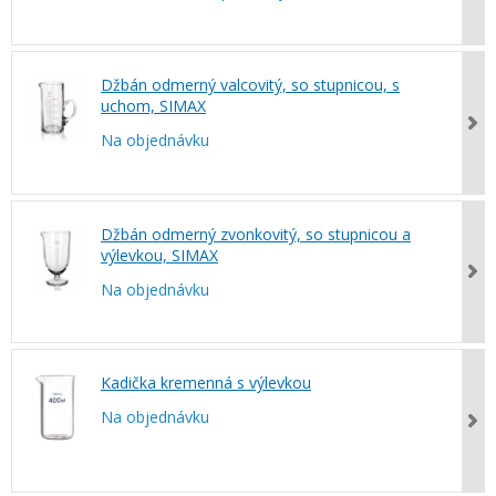
Džbán odmerný valcovitý, so stupnicou, s
uchom, SIMAX
Na objednávku
Džbán odmerný zvonkovitý, so stupnicou a
výlevkou, SIMAX
Na objednávku
Kadička kremenná s výlevkou
Na objednávku