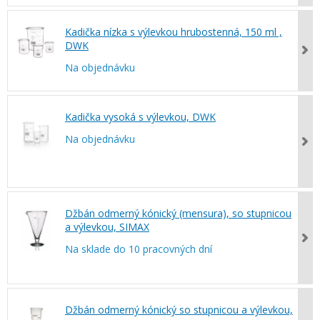
Kadička nízka s výlevkou hrubostenná, 150 ml ,
DWK
Na objednávku
Kadička vysoká s výlevkou, DWK
Na objednávku
Džbán odmerný kónický (mensura), so stupnicou
a výlevkou, SIMAX
Na sklade do 10 pracovných dní
Džbán odmerný kónický so stupnicou a výlevkou,