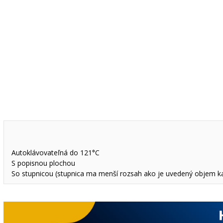
Autoklávovateľná do 121°C
S popisnou plochou
So stupnicou (stupnica ma menší rozsah ako je uvedený objem ka