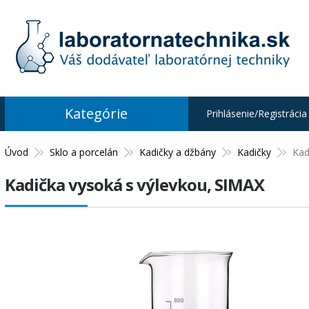
Kategórie
Prihlásenie/Registrácia
Úvod
Sklo a porcelán
Kadičky a džbány
Kadičky
Kad
Kadička vysoká s výlevkou, SIMAX