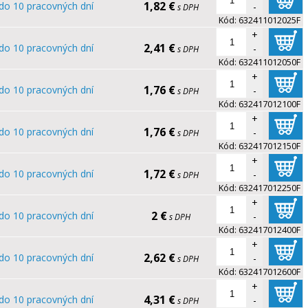
1,82 €
do 10 pracovných dní
-
s DPH
Kód:
632411012025F
+
2,41 €
do 10 pracovných dní
-
s DPH
Kód:
632411012050F
+
1,76 €
do 10 pracovných dní
-
s DPH
Kód:
632417012100F
+
1,76 €
do 10 pracovných dní
-
s DPH
Kód:
632417012150F
+
1,72 €
do 10 pracovných dní
-
s DPH
Kód:
632417012250F
+
2 €
do 10 pracovných dní
-
s DPH
Kód:
632417012400F
+
2,62 €
do 10 pracovných dní
-
s DPH
Kód:
632417012600F
+
4,31 €
do 10 pracovných dní
-
s DPH