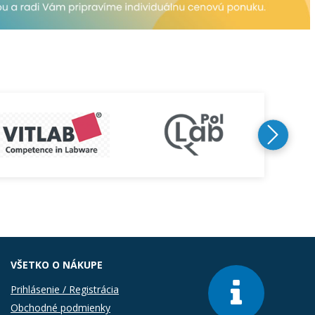
VŠETKO O NÁKUPE
Prihlásenie / Registrácia
Obchodné podmienky