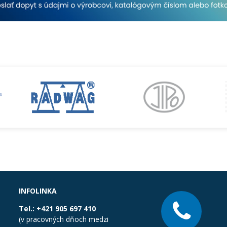
INFOLINKA
Tel.:
+421 905 697 410
(v pracovných dňoch medzi