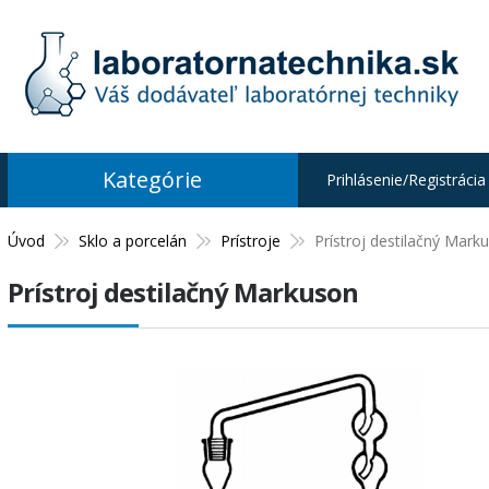
Kategórie
Prihlásenie/Registrácia
Úvod
Sklo a porcelán
Prístroje
Prístroj destilačný Mark
Prístroj destilačný Markuson