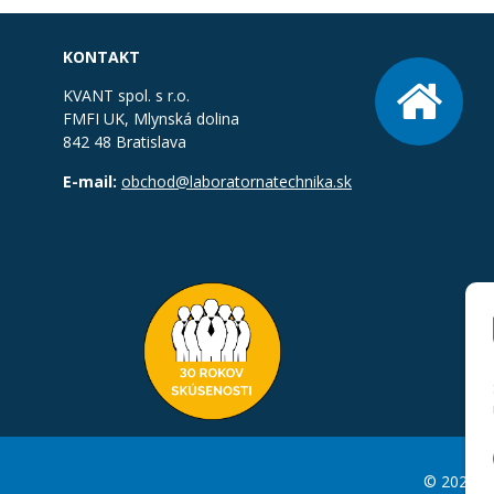
KONTAKT
KVANT spol. s r.o.
FMFI UK, Mlynská dolina
842 48 Bratislava
E-mail:
obchod@laboratornatechnika.sk
© 2026 La