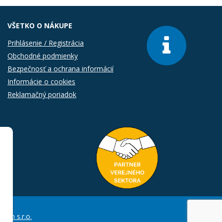
VŠETKO O NÁKUPE
Prihlásenie / Registrácia
Obchodné podmienky
Bezpečnosť a ochrana informácií
Informácie o cookies
Reklamačný poriadok
Com s.r.o.