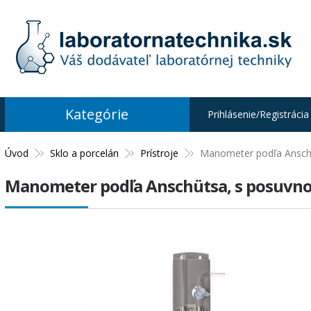
Kategórie
Prihlásenie/Registrácia
Úvod
Sklo a porcelán
Prístroje
Manometer podľa Anschü
Manometer podľa Anschütsa, s posuvno