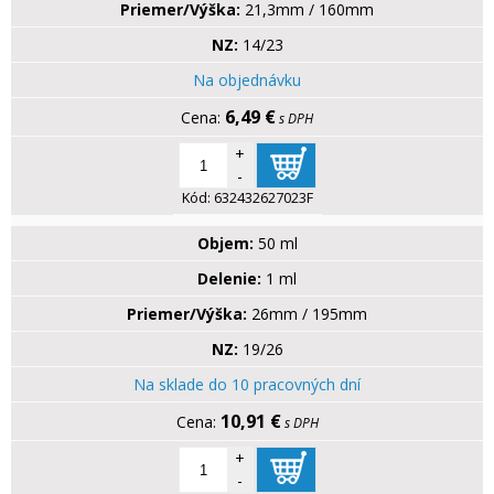
Priemer/Výška:
21,3mm / 160mm
NZ:
14/23
Na objednávku
6,49 €
s DPH
+
-
Kód:
632432627023F
Objem:
50 ml
Delenie:
1 ml
Priemer/Výška:
26mm / 195mm
NZ:
19/26
Na sklade do 10 pracovných dní
10,91 €
s DPH
+
-