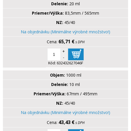
Delenie:
20 ml
Priemer/Výška:
83,5mm / 565mm
NZ:
45/40
Na objednávku (Minimálne výrobné množstvo!)
65,71 €
s DPH
+
-
Kód:
632432627046F
Objem:
1000 ml
Delenie:
10 ml
Priemer/Výška:
67mm / 495mm
NZ:
45/40
Na objednávku (Minimálne výrobné množstvo!)
43,43 €
s DPH