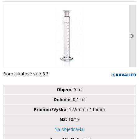
Borosilikátové sklo 3.3
Objem:
5 ml
Delenie:
0,1 ml
Priemer/Výška:
12,9mm / 115mm
NZ:
10/19
Na objednávku