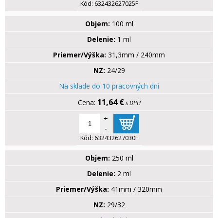
Kód:
632432627025F
Objem:
100 ml
Delenie:
1 ml
Priemer/Výška:
31,3mm / 240mm
NZ:
24/29
Na sklade do 10 pracovných dní
11,64 €
s DPH
+
-
Kód:
632432627030F
Objem:
250 ml
Delenie:
2 ml
Priemer/Výška:
41mm / 320mm
NZ:
29/32