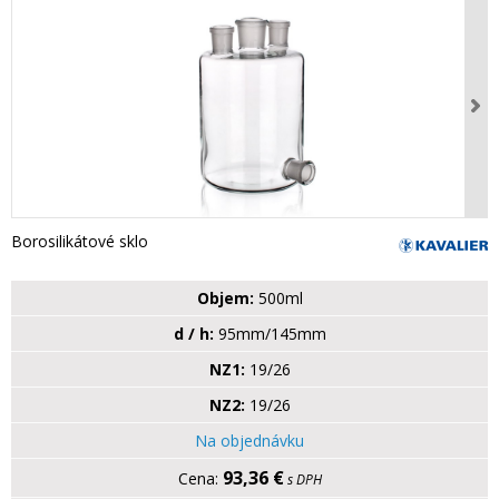
Borosilikátové sklo
Objem:
500ml
d / h:
95mm/145mm
NZ1:
19/26
NZ2:
19/26
Na objednávku
93,36 €
s DPH