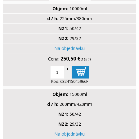
Objem:
10000ml
d / h:
225mm/380mm
NZ1:
50/42
NZ2:
29/32
Na objednávku
250,50 €
s DPH
+
-
Kód:
632415045966F
Objem:
15000ml
d / h:
260mm/420mm
NZ1:
50/42
NZ2:
29/32
Na objednávku