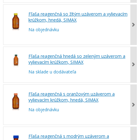
Fľaša reagenčná so žltým uzáverom a vylievacím
krúžkom, hnedá, SIMAX
Na objednávku
Fľaša reagenčná hnedá so zeleným uzáverom a
vylievacím krúžkom, SIMAX
Na sklade u dodávateľa
Fľaša reagenčná s oranžovým uzáverom a
vylievacím krúžkom, hnedá, SIMAX
Na objednávku
Fľaša reagenčná s modrým uzáverom a