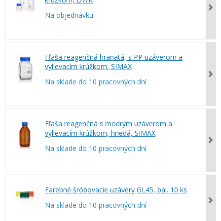
Na objednávku
Fľaša reagenčná hranatá, s PP uzáverom a
vylievacím krúžkom, SIMAX
Na sklade do 10 pracovných dní
Fľaša reagenčná s modrým uzáverom a
vylievacím krúžkom, hnedá, SIMAX
Na sklade do 10 pracovných dní
Farebné šróbovacie uzávery GL45, bal. 10 ks
Na sklade do 10 pracovných dní