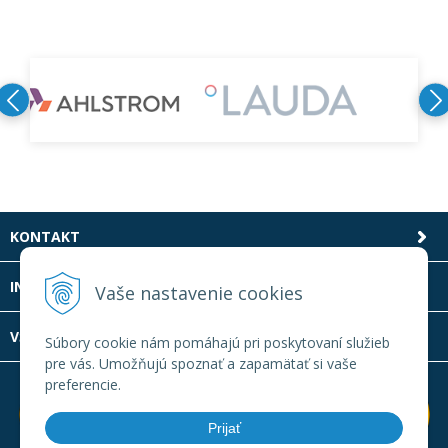
KONTAKT
INFOLINKA
Vaše nastavenie cookies
VŠETKO O NÁKUPE
Súbory cookie nám pomáhajú pri poskytovaní služieb
pre vás. Umožňujú spoznať a zapamätať si vaše
preferencie.
Prijať