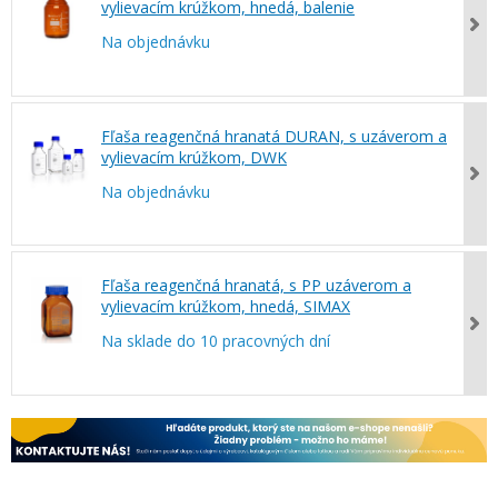
vylievacím krúžkom, hnedá, balenie
Na objednávku
Fľaša reagenčná hranatá DURAN, s uzáverom a
vylievacím krúžkom, DWK
Na objednávku
Fľaša reagenčná hranatá, s PP uzáverom a
vylievacím krúžkom, hnedá, SIMAX
Na sklade do 10 pracovných dní