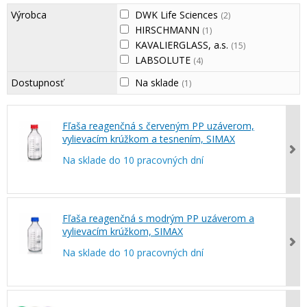
Výrobca
DWK Life Sciences
(2)
HIRSCHMANN
(1)
KAVALIERGLASS, a.s.
(15)
LABSOLUTE
(4)
Dostupnosť
Na sklade
(1)
Fľaša reagenčná s červeným PP uzáverom,
vylievacím krúžkom a tesnením, SIMAX
Na sklade do 10 pracovných dní
Fľaša reagenčná s modrým PP uzáverom a
vylievacím krúžkom, SIMAX
Na sklade do 10 pracovných dní