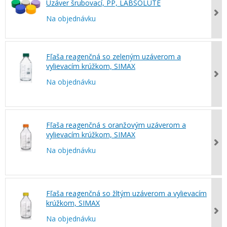
Uzáver šrubovací, PP, LABSOLUTE
Na objednávku
Fľaša reagenčná so zeleným uzáverom a
vylievacím krúžkom, SIMAX
Na objednávku
Fľaša reagenčná s oranžovým uzáverom a
vylievacím krúžkom, SIMAX
Na objednávku
Fľaša reagenčná so žltým uzáverom a vylievacím
krúžkom, SIMAX
Na objednávku