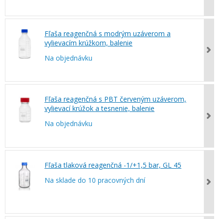
Fľaša reagenčná s modrým uzáverom a
vylievacím krúžkom, balenie
Na objednávku
Fľaša reagenčná s PBT červeným uzáverom,
vylievací krúžok a tesnenie, balenie
Na objednávku
Fľaša tlaková reagenčná -1/+1,5 bar, GL 45
Na sklade do 10 pracovných dní