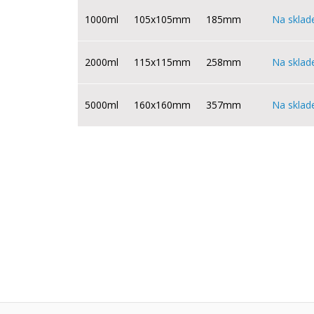
1000ml
105x105mm
185mm
Na sklad
2000ml
115x115mm
258mm
Na sklad
5000ml
160x160mm
357mm
Na sklad