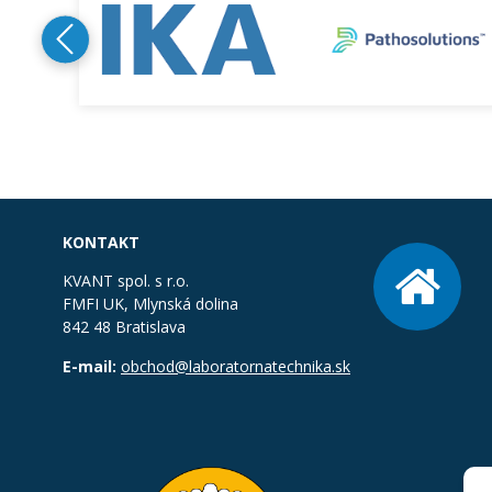
KONTAKT
KVANT spol. s r.o.
FMFI UK, Mlynská dolina
842 48 Bratislava
E-mail:
obchod@laboratornatechnika.sk