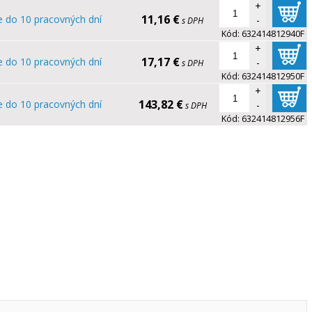
+
11,16 €
e do 10 pracovných dní
-
s DPH
Kód:
632414812940F
+
17,17 €
e do 10 pracovných dní
-
s DPH
Kód:
632414812950F
+
143,82 €
e do 10 pracovných dní
-
s DPH
Kód:
632414812956F