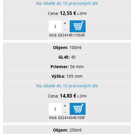
Na sklade do 10 pracovných dní
12,55 €
s DPH
+
-
Kód:
632414511050F
Objem:
100ml
GL45:
45
Priemer:
56 mm
Výška:
105 mm
Na sklade do 10 pracovných dní
14,83 €
s DPH
+
-
Kód:
632414345100F
Objem:
250ml