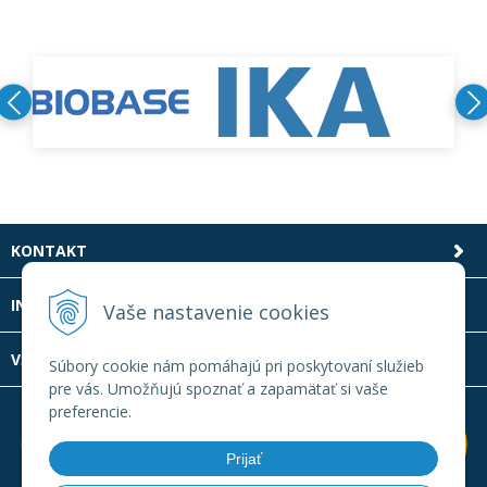
KONTAKT
INFOLINKA
Vaše nastavenie cookies
VŠETKO O NÁKUPE
Súbory cookie nám pomáhajú pri poskytovaní služieb
pre vás. Umožňujú spoznať a zapamätať si vaše
preferencie.
Prijať