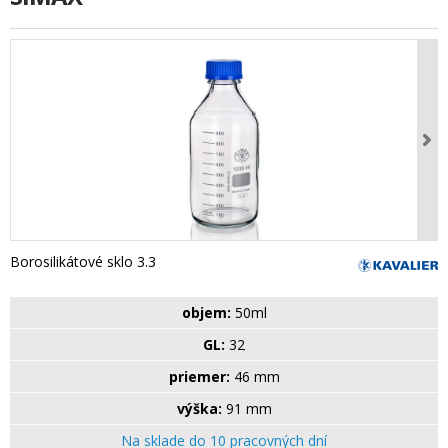
Borosilikátové sklo 3.3
objem:
50ml
GL:
32
priemer:
46 mm
výška:
91 mm
Na sklade do 10 pracovných dní