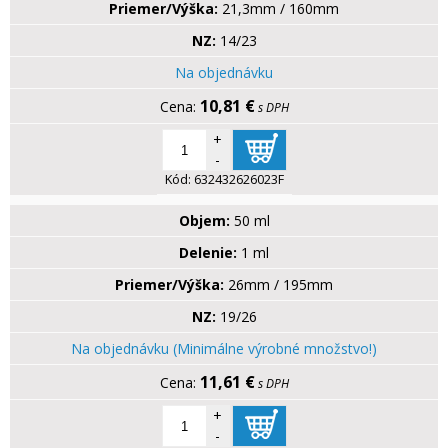
Priemer/Výška:
21,3mm / 160mm
NZ:
14/23
Na objednávku
10,81 €
s DPH
+
-
Kód:
632432626023F
Objem:
50 ml
Delenie:
1 ml
Priemer/Výška:
26mm / 195mm
NZ:
19/26
Na objednávku (Minimálne výrobné množstvo!)
11,61 €
s DPH
+
-