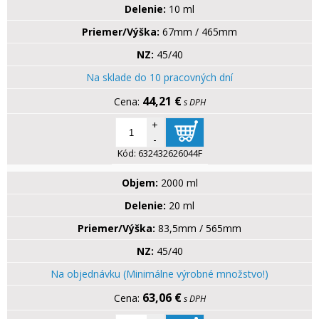
Delenie:
10 ml
Priemer/Výška:
67mm / 465mm
NZ:
45/40
Na sklade do 10 pracovných dní
44,21 €
s DPH
+
-
Kód:
632432626044F
Objem:
2000 ml
Delenie:
20 ml
Priemer/Výška:
83,5mm / 565mm
NZ:
45/40
Na objednávku (Minimálne výrobné množstvo!)
63,06 €
s DPH