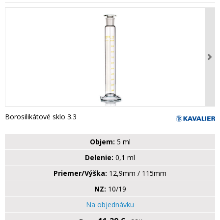
Borosilikátové sklo 3.3
Objem:
5 ml
Delenie:
0,1 ml
Priemer/Výška:
12,9mm / 115mm
NZ:
10/19
Na objednávku