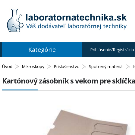
Kategórie
Prihlásenie/Registrácia
Úvod
Mikroskopy
Príslušenstvo
Spotrený materiál
K
Kartónový zásobník s vekom pre sklíčka