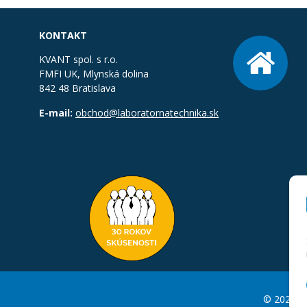
KONTAKT
KVANT spol. s r.o.
FMFI UK, Mlynská dolina
842 48 Bratislava
E-mail:
obchod@laboratornatechnika.sk
© 2026 La