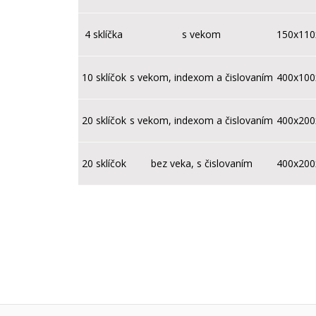
4 sklíčka
s vekom
150x11
10 sklíčok
s vekom, indexom a čislovaním
400x10
20 sklíčok
s vekom, indexom a čislovaním
400x20
20 sklíčok
bez veka, s čislovaním
400x20