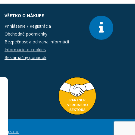
VŠETKO O NÁKUPE
Prihlásenie / Registrácia
Obchodné podmienky
Bezpečnosť a ochrana informácií
Informácie o cookies
Reklamačný poriadok
Com s.r.o.