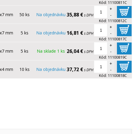
Kód:
11100811C
+
35,88 €
0x7 mm
50 ks
Na objednávku
-
s DPH
Kód:
11100812C
+
16,81 €
0x7 mm
5 ks
Na objednávku
-
s DPH
Kód:
11100817C
+
26,04 €
0x7 mm
5 ks
Na sklade 1 ks
-
s DPH
Kód:
11100819C
+
37,72 €
0x4 mm
10 ks
Na objednávku
-
s DPH
Kód:
11100818C