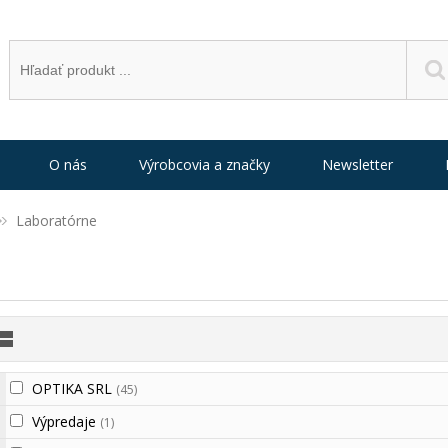
O nás
Výrobcovia a značky
Newsletter
Laboratórne
OPTIKA SRL
(45)
Výpredaje
(1)