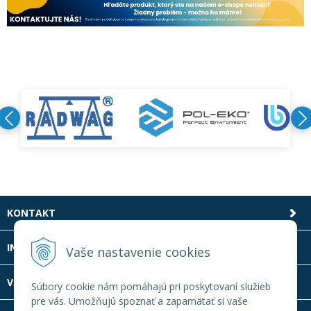
KONTAKT
INFOLINKA
Vaše nastavenie cookies
VŠETKO O NÁKUPE
Súbory cookie nám pomáhajú pri poskytovaní služieb
pre vás. Umožňujú spoznať a zapamätať si vaše