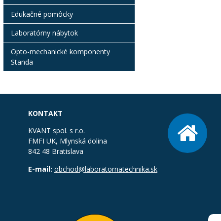
Edukačné pomôcky
Laboratórny nábytok
Opto-mechanické komponenty
Standa
KONTAKT
KVANT spol. s r.o.
FMFI UK, Mlynská dolina
842 48 Bratislava
E-mail:
obchod@laboratornatechnika.sk