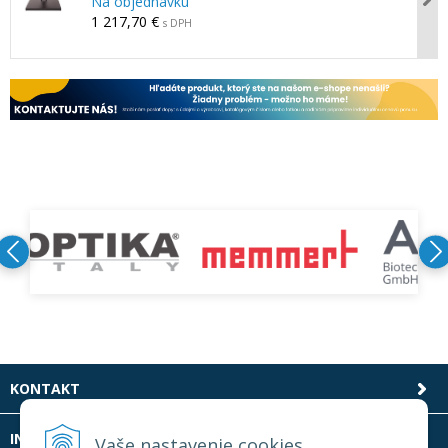
Na objednávku
1 217,70 €
s DPH
KONTAKT
INFOLINKA
Vaše nastavenie cookies