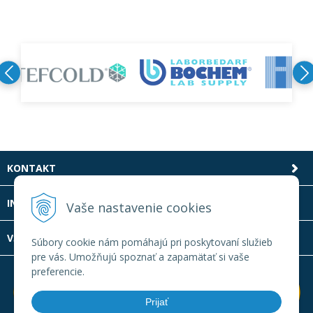
KONTAKT
INFOLINKA
Vaše nastavenie cookies
VŠETKO O NÁKUPE
Súbory cookie nám pomáhajú pri poskytovaní služieb
pre vás. Umožňujú spoznať a zapamätať si vaše
preferencie.
Prijať