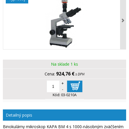
Na sklade 1 ks
924,76 €
s DPH
+
-
Kód:
03-0210A
Detailný popis
Binokulárny mikroskop KAPA BM 4 s 1000-násobným zväčšením