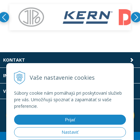
KONTAKT
INFOLINKA
Vaše nastavenie cookies
VŠETKO O NÁKUPE
Súbory cookie nám pomáhajú pri poskytovaní služieb
pre vás. Umožňujú spoznať a zapamätať si vaše
preferencie.
Prijať
Nastaviť