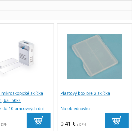
 mikroskopické sklíčka
Plastový box pre 2 sklíčka
 bal. 50ks
e do 10 pracovných dní
Na objednávku
0,41 €
s DPH
s DPH