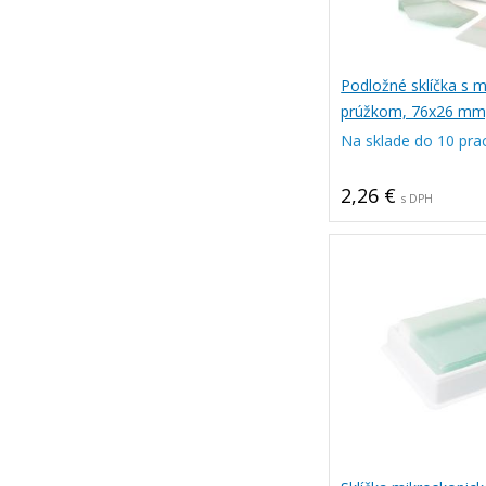
Podložné sklíčka s 
prúžkom, 76x26 mm
Na sklade do 10 pra
2,26 €
s DPH