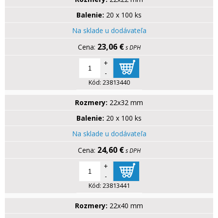
Balenie:
20 x 100 ks
Na sklade u dodávateľa
23,06 €
s DPH
+
-
Kód:
23813440
Rozmery:
22x32 mm
Balenie:
20 x 100 ks
Na sklade u dodávateľa
24,60 €
s DPH
+
-
Kód:
23813441
Rozmery:
22x40 mm