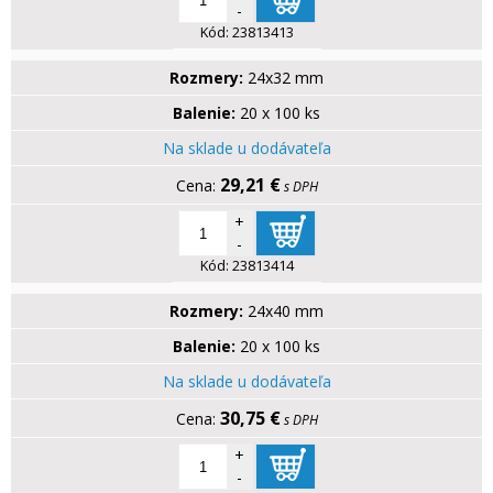
-
Kód:
23813413
Rozmery:
24x32 mm
Balenie:
20 x 100 ks
Na sklade u dodávateľa
29,21 €
s DPH
+
-
Kód:
23813414
Rozmery:
24x40 mm
Balenie:
20 x 100 ks
Na sklade u dodávateľa
30,75 €
s DPH
+
-