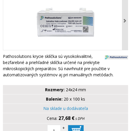
Pathosolutions krycie sklíčka sú vysokokvalitné,
bezfarebné a priehľadné sklíčka určené na prekrytie
mikroskopických preparátov. Sú navrhnuté pre použitie v
automatizovaných systémov aj pri manuálnych metódach.
Rozmery:
24x24 mm
Balenie:
20 x 100 ks
Na sklade u dodávateľa
27,68 €
s DPH
+