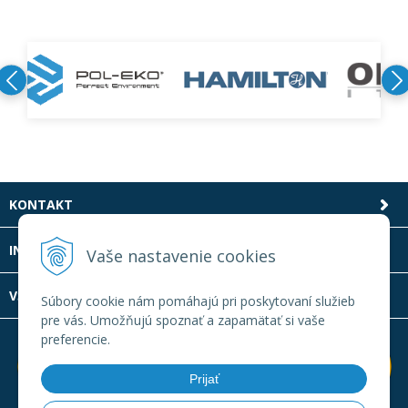
KONTAKT
INFOLINKA
Vaše nastavenie cookies
VŠETKO O NÁKUPE
Súbory cookie nám pomáhajú pri poskytovaní služieb
pre vás. Umožňujú spoznať a zapamätať si vaše
preferencie.
Prijať