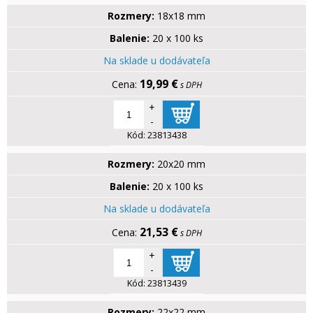
Rozmery:
18x18 mm
Balenie:
20 x 100 ks
Na sklade u dodávateľa
19,99 €
s DPH
+
-
Kód:
23813438
Rozmery:
20x20 mm
Balenie:
20 x 100 ks
Na sklade u dodávateľa
21,53 €
s DPH
+
-
Kód:
23813439
Rozmery:
22x22 mm