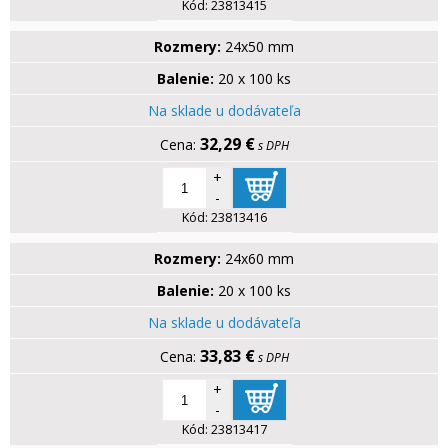
Kód:
23813415
Rozmery:
24x50 mm
Balenie:
20 x 100 ks
Na sklade u dodávateľa
32,29 €
s DPH
+
-
Kód:
23813416
Rozmery:
24x60 mm
Balenie:
20 x 100 ks
Na sklade u dodávateľa
33,83 €
s DPH
+
-
Kód:
23813417