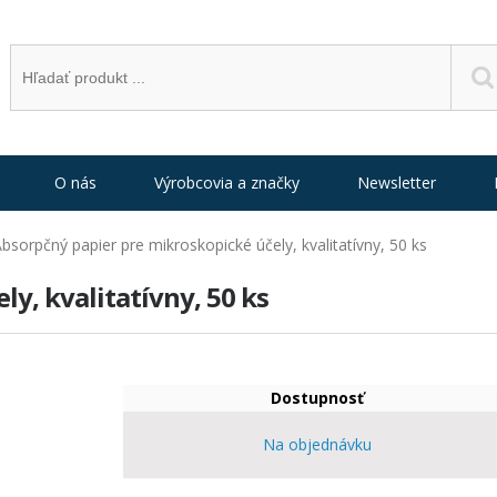
O nás
Výrobcovia a značky
Newsletter
bsorpčný papier pre mikroskopické účely, kvalitatívny, 50 ks
y, kvalitatívny, 50 ks
Dostupnosť
Na objednávku