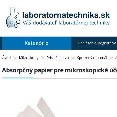
Kategórie
Prihlásenie/Registrácia
Úvod
Mikroskopy
Príslušenstvo
Spotrený materiál
A
Absorpčný papier pre mikroskopické účel