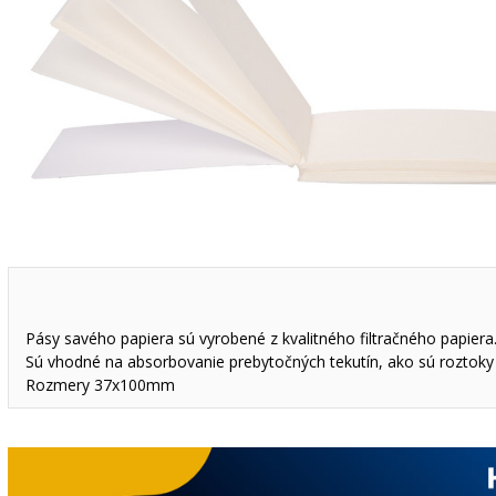
Pásy savého papiera sú vyrobené z kvalitného filtračného papiera
Sú vhodné na absorbovanie prebytočných tekutín, ako sú roztoky 
Rozmery 37x100mm