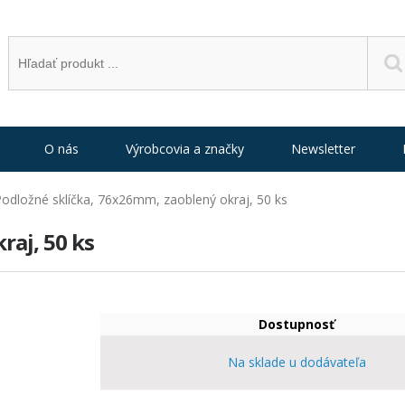
O nás
Výrobcovia a značky
Newsletter
odložné sklíčka, 76x26mm, zaoblený okraj, 50 ks
raj, 50 ks
Dostupnosť
Na sklade u dodávateľa