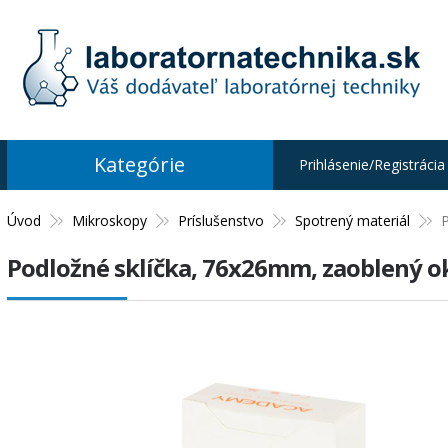
Kategórie
Prihlásenie/Registrácia
Úvod
Mikroskopy
Príslušenstvo
Spotrený materiál
P
Podložné sklíčka, 76x26mm, zaoblený ok