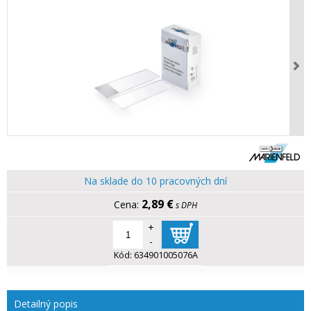
Na sklade do 10 pracovných dní
2,89 €
s DPH
+
-
Kód:
634901005076A
Detailný popis