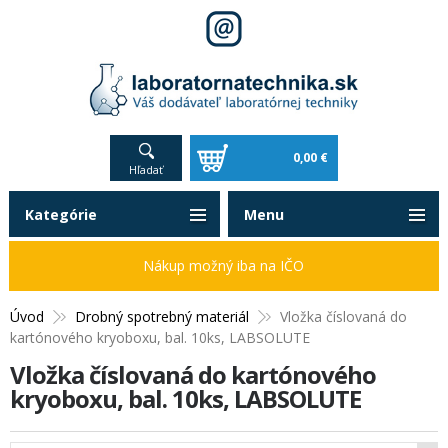
0,00 €
Hľadať
Kategórie
Menu
Nákup možný iba na IČO
Úvod
Drobný spotrebný materiál
Vložka číslovaná do
kartónového kryoboxu, bal. 10ks, LABSOLUTE
Vložka číslovaná do kartónového
kryoboxu, bal. 10ks, LABSOLUTE