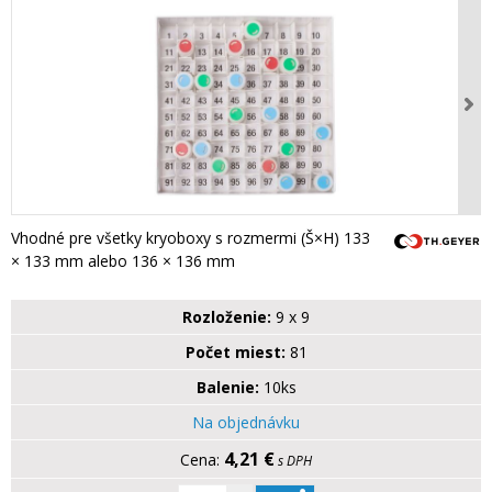
Vhodné pre všetky kryoboxy s rozmermi (Š×H) 133
× 133 mm alebo 136 × 136 mm
Rozloženie:
9 x 9
Počet miest:
81
Balenie:
10ks
Na objednávku
4,21 €
s DPH