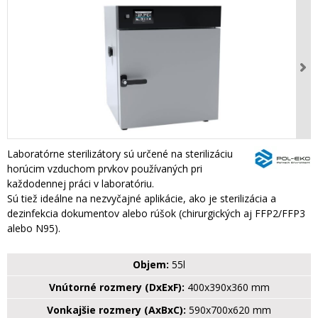
Laboratórne sterilizátory sú určené na sterilizáciu
horúcim vzduchom prvkov používaných pri
každodennej práci v laboratóriu.
Sú tiež ideálne na nezvyčajné aplikácie, ako je sterilizácia a
dezinfekcia dokumentov alebo rúšok (chirurgických aj FFP2/FFP3
alebo N95).
Objem:
55l
Vnútorné rozmery (DxExF):
400x390x360 mm
Vonkajšie rozmery (AxBxC):
590x700x620 mm