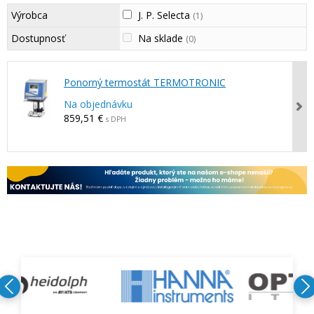
Výrobca
J. P. Selecta
(1)
Dostupnosť
Na sklade
(0)
Ponorný termostát TERMOTRONIC
Na objednávku
859,51 €
s DPH