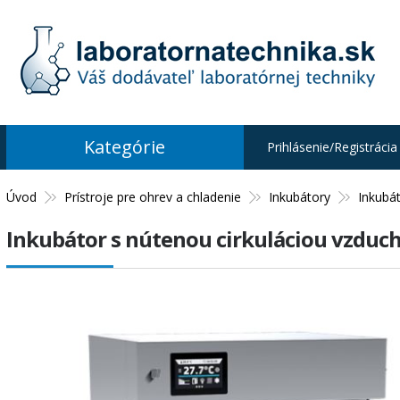
Kategórie
Prihlásenie/Registrácia
Úvod
Prístroje pre ohrev a chladenie
Inkubátory
Inkubá
Inkubátor s nútenou cirkuláciou vzdu