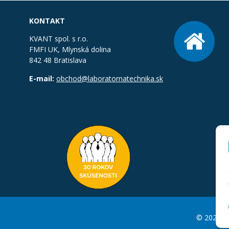
KONTAKT
KVANT spol. s r.o.
FMFI UK, Mlynská dolina
842 48 Bratislava
E-mail:
obchod@laboratornatechnika.sk
© 2026 La