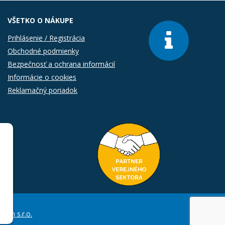
VŠETKO O NÁKUPE
Prihlásenie / Registrácia
Obchodné podmienky
Bezpečnosť a ochrana informácií
Informácie o cookies
Reklamačný poriadok
Com s.r.o.