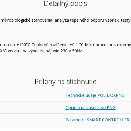
Detailný popis
 mikrobiologické stanovenia, analýza tepelného odporu vzoriek, testy 
lotou do +100°C Teplotné rozlíšenie: ±0,1 °C Mikroprocesor s externý
X/G verzia - na výber Napájanie 230 V 50Hz
Prílohy na stiahnutie
Technické údaje POL EKO.PNG
Opcie a príslušenstvo.PNG
Parametre SMART CONTROLLER.