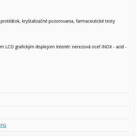
protilátok, kryštalizačné pozorovania, farmaceutické testy
m LCD grafickým displejom Interiér: nerezová oceľ INOX - acid -
JPG