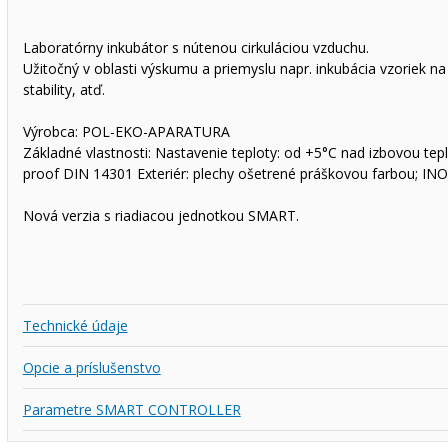
Laboratórny inkubátor s nútenou cirkuláciou vzduchu.
Užitočný v oblasti výskumu a priemyslu napr. inkubácia vzoriek na
stability, atď.
Výrobca: POL-EKO-APARATURA
Základné vlastnosti: Nastavenie teploty: od +5°C nad izbovou tep
proof DIN 14301 Exteriér: plechy ošetrené práškovou farbou; INO
Nová verzia s riadiacou jednotkou SMART.
Technické údaje
Opcie a príslušenstvo
Parametre SMART CONTROLLER