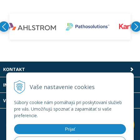
KONTAKT
INFOLINKA
Vaše nastavenie cookies
VŠETKO O NÁKUPE
Súbory cookie nám pomáhajú pri poskytovaní služieb
pre vás. Umožňujú spoznať a zapamätať si vaše
preferencie.
Prijať