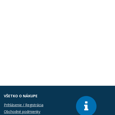
VŠETKO O NÁKUPE
Prihlásenie / Registrácia
Obchodné podmienky