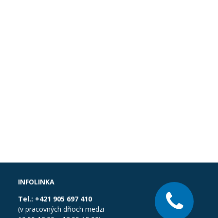
INFOLINKA
Tel.:
+421 905 697 410
(v pracovných dňoch medzi