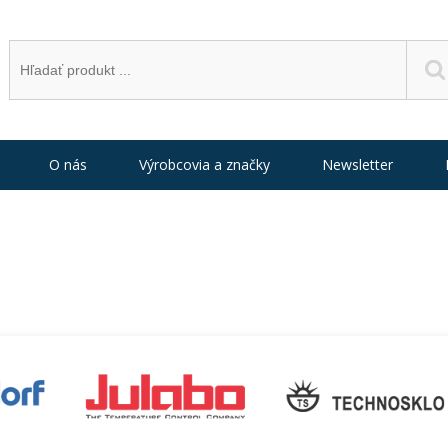
O nás
Výrobcovia a značky
Newsletter