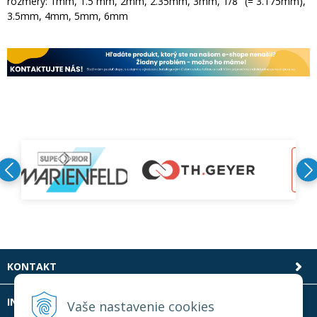
rozmery: 1mm, 1.5 mm, 2mm, 2.35mm, 3mm, 1/8" (= 3.175mm),
3.5mm, 4mm, 5mm, 6mm
KONTAKT
INFOLINKA
Vaše nastavenie cookies