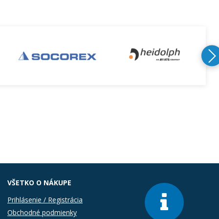
VŠETKO O NÁKUPE
Prihlásenie / Registrácia
Obchodné podmienky