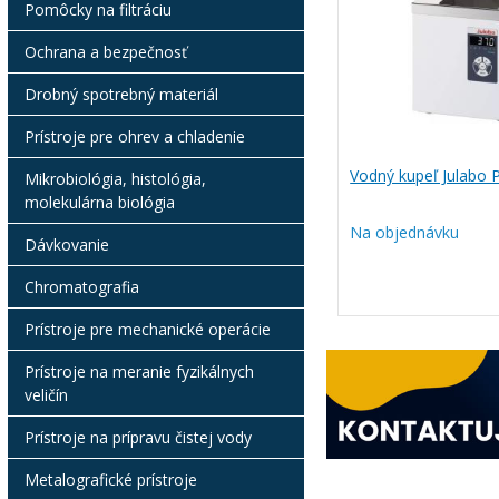
Pomôcky na filtráciu
Ochrana a bezpečnosť
Drobný spotrebný materiál
Prístroje pre ohrev a chladenie
Vodný kupeľ Julabo
Mikrobiológia, histológia,
molekulárna biológia
Na objednávku
Dávkovanie
Chromatografia
Prístroje pre mechanické operácie
Prístroje na meranie fyzikálnych
veličín
Prístroje na prípravu čistej vody
Metalografické prístroje