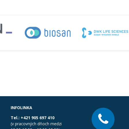
INFOLINKA
Tel.:
+421 905 697 410
(v pracovných dňoch medzi