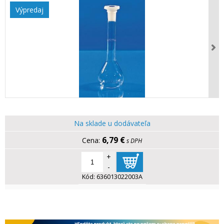
Výpredaj
Na sklade u dodávateľa
6,79 €
s DPH
+
-
Kód:
636013022003A