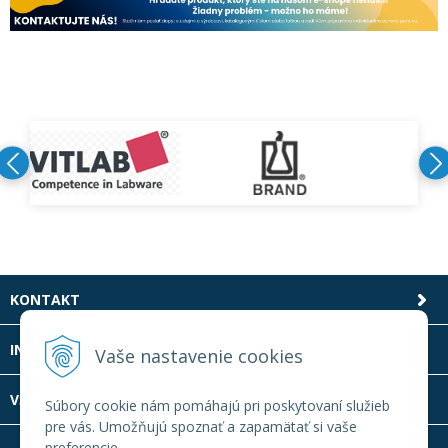
KONTAKT
INFOLINKA
Vaše nastavenie cookies
VŠETKO O NÁKUPE
Súbory cookie nám pomáhajú pri poskytovaní služieb
pre vás. Umožňujú spoznať a zapamätať si vaše
preferencie.