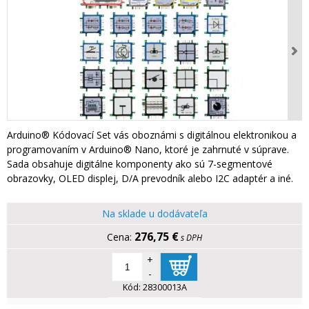
Arduino® Kódovací Set vás oboznámi s digitálnou elektronikou a
programovaním v Arduino® Nano, ktoré je zahrnuté v súprave.
Sada obsahuje digitálne komponenty ako sú 7-segmentové
obrazovky, OLED displej, D/A prevodník alebo I2C adaptér a iné.
Na sklade u dodávateľa
276,75 €
s DPH
+
-
Kód:
28300013A