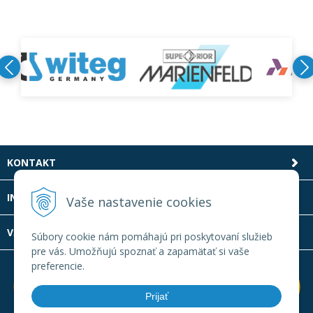
KONTAKT
INFOLINKA
Vaše nastavenie cookies
VŠETKO O NÁKUPE
Súbory cookie nám pomáhajú pri poskytovaní služieb
pre vás. Umožňujú spoznať a zapamätať si vaše
preferencie.
Prijať