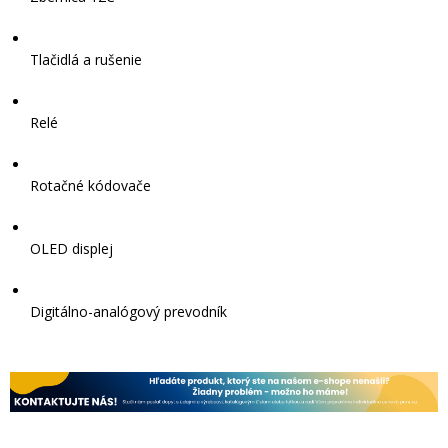
Tlačidlá a rušenie
Relé
Rotačné kódovače
OLED displej
Digitálno-analógový prevodník