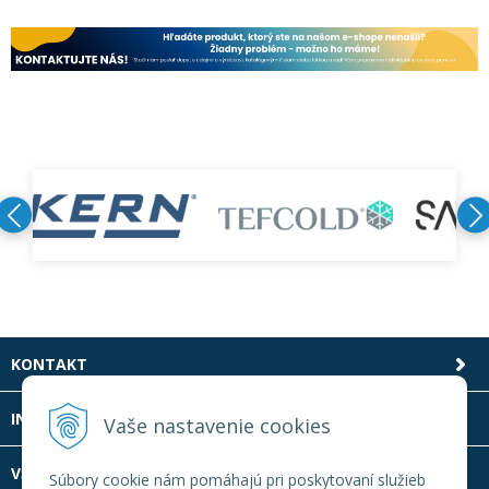
KONTAKT
INFOLINKA
Vaše nastavenie cookies
VŠETKO O NÁKUPE
Súbory cookie nám pomáhajú pri poskytovaní služieb