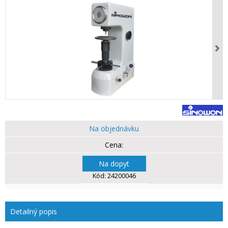
Na objednávku
Na dopyt
Kód:
24200046
Detailný popis