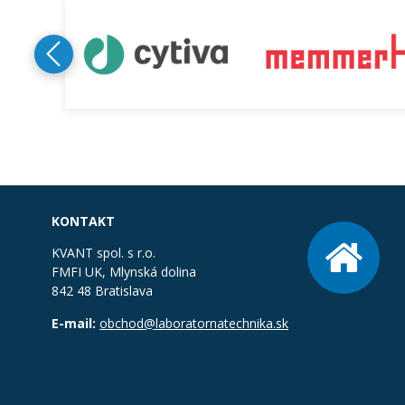
KONTAKT
KVANT spol. s r.o.
FMFI UK, Mlynská dolina
842 48 Bratislava
E-mail:
obchod@laboratornatechnika.sk