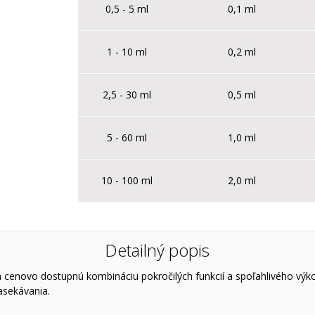
0,5 - 5 ml
0,1 ml
1 - 10 ml
0,2 ml
2,5 - 30 ml
0,5 ml
5 - 60 ml
1,0 ml
10 - 100 ml
2,0 ml
Detailný popis
 cenovo dostupnú kombináciu pokročilých funkcií a spoľahlivého výk
asekávania.