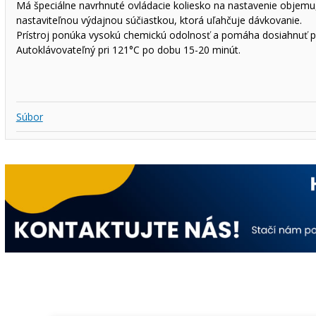
Má špeciálne navrhnuté ovládacie koliesko na nastavenie objem
nastaviteľnou výdajnou súčiastkou, ktorá uľahčuje dávkovanie.
Prístroj ponúka vysokú chemickú odolnosť a pomáha dosiahnuť presn
Autoklávovateľný pri 121°C po dobu 15-20 minút.
Súbor