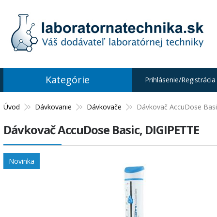
Kategórie
Prihlásenie/Registrácia
Úvod
Dávkovanie
Dávkovače
Dávkovač AccuDose Basi
Dávkovač AccuDose Basic, DIGIPETTE
Novinka