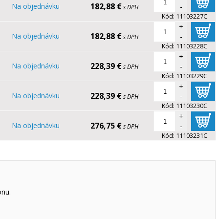
182,88 €
Na objednávku
-
s DPH
Kód:
11103227C
+
182,88 €
Na objednávku
-
s DPH
Kód:
11103228C
+
228,39 €
Na objednávku
-
s DPH
Kód:
11103229C
+
228,39 €
Na objednávku
-
s DPH
Kód:
11103230C
+
276,75 €
Na objednávku
-
s DPH
Kód:
11103231C
onu.