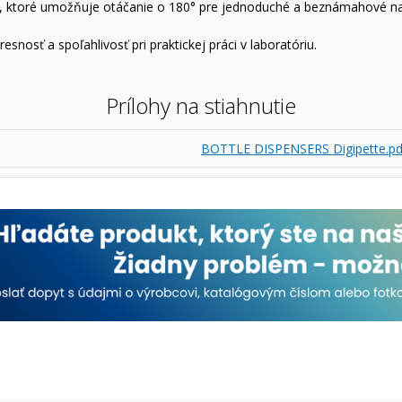
u, ktoré umožňuje otáčanie o 180° pre jednoduché a beznámahové na
osť a spoľahlivosť pri praktickej práci v laboratóriu.
Prílohy na stiahnutie
BOTTLE DISPENSERS Digipette.pd