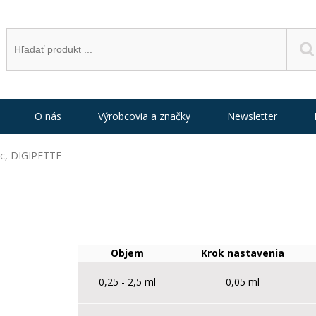
O nás
Výrobcovia a značky
Newsletter
c, DIGIPETTE
Objem
Krok nastavenia
0,25 - 2,5 ml
0,05 ml