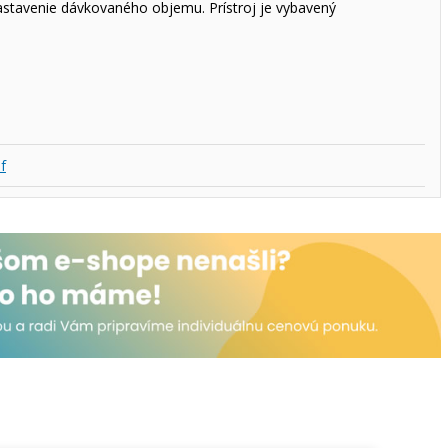
stavenie dávkovaného objemu. Prístroj je vybavený
f